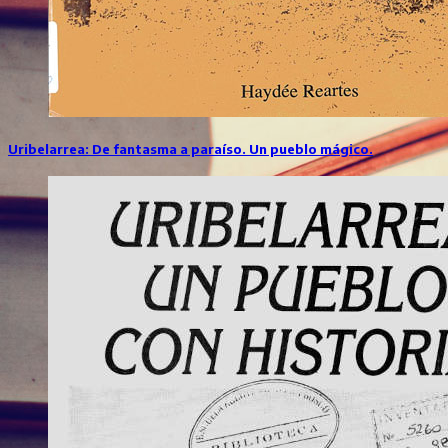
Uribelarrea: De fantasma a paraíso. Un pueblo mágico.