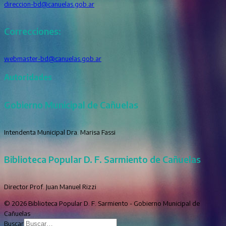
direccion-bd@canuelas.gob.ar
Correcciones:
webmaster-bd@canuelas.gob.ar
Autoridades
Gobierno Municipal de Cañuelas
Intendenta Municipal Dra. Marisa Fassi
Biblioteca Popular D. F. Sarmiento de Cañuelas
Director Prof. Juan Manuel Rizzi
© 2026 Biblioteca Popular D. F. Sarmiento - Gobierno Municipal de
Cañuelas
Buscar