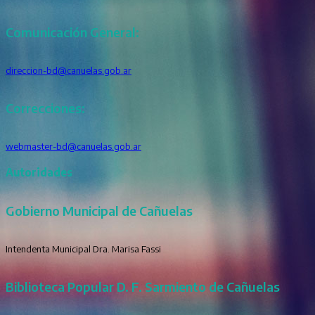
Comunicación General:
direccion-bd@canuelas.gob.ar
Correcciones:
webmaster-bd@canuelas.gob.ar
Autoridades
Gobierno Municipal de Cañuelas
Intendenta Municipal Dra. Marisa Fassi
Biblioteca Popular D. F. Sarmiento de Cañuelas