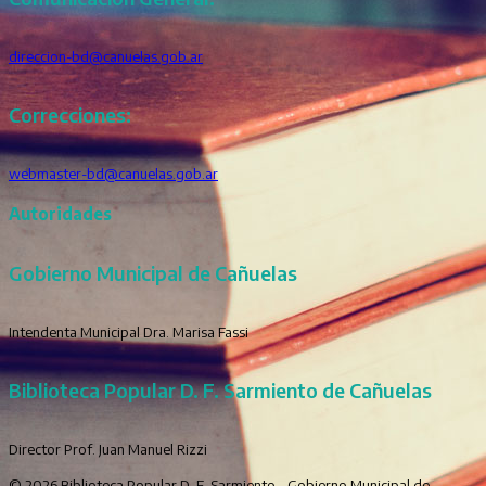
direccion-bd@canuelas.gob.ar
Correcciones:
webmaster-bd@canuelas.gob.ar
Autoridades
Gobierno Municipal de Cañuelas
Intendenta Municipal Dra. Marisa Fassi
Biblioteca Popular D. F. Sarmiento de Cañuelas
Director Prof. Juan Manuel Rizzi
© 2026 Biblioteca Popular D. F. Sarmiento - Gobierno Municipal de