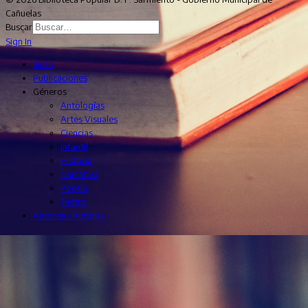
Cañuelas
Buscar
Sign In
Inicio
Publicaciones
Géneros
Antologías
Artes Visuales
Ciencias
Infantil
Historia
Narrativa
Poesía
Teatro
Autores / Autoras