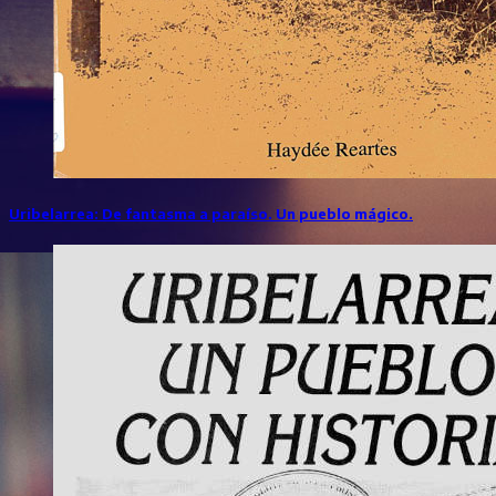
Uribelarrea: De fantasma a paraíso. Un pueblo mágico.