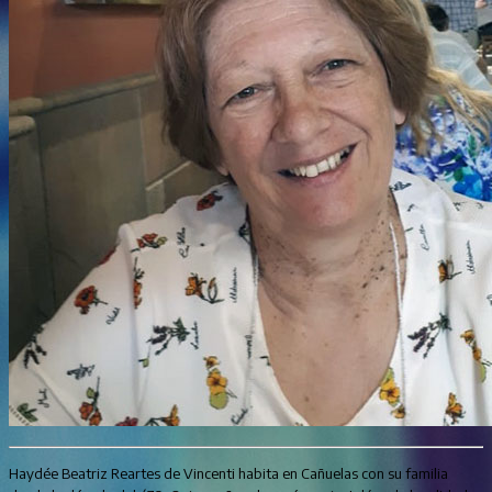
Haydée Beatriz Reartes de Vincenti habita en Cañuelas con su familia