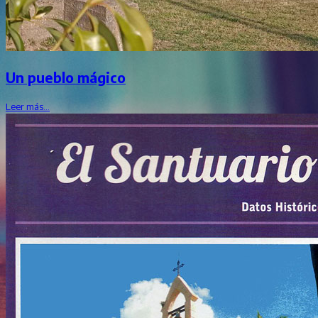
Un pueblo mágico
Leer más…