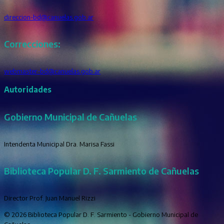
direccion-bd@canuelas.gob.ar
Correcciones:
webmaster-bd@canuelas.gob.ar
Autoridades
Gobierno Municipal de Cañuelas
Intendenta Municipal Dra. Marisa Fassi
Biblioteca Popular D. F. Sarmiento de Cañuelas
Director Prof. Juan Manuel Rizzi
© 2026 Biblioteca Popular D. F. Sarmiento - Gobierno Municipal de