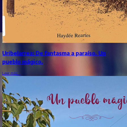
Uribelarrea: De fantasma a paraíso. Un
pueblo mágico.
Leer más…