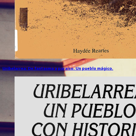
Uribelarrea: De fantasma a paraíso. Un pueblo mágico.