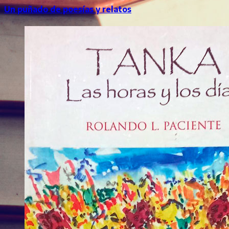
Un puñado de poesías y relatos