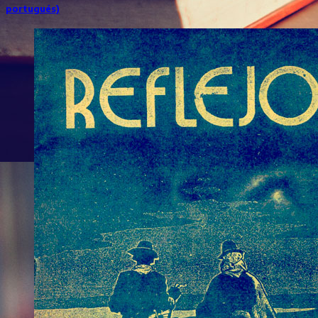
portugués)