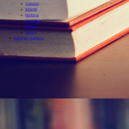
Ciencias
Infantil
Historia
Narrativa
Poesía
Teatro
Autores / Autoras