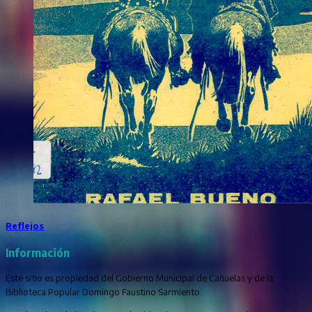
Reflejos
Información
Este sitio es propiedad del Gobierno Municipal de Cañuelas y de la
Biblioteca Popular Domingo Faustino Sarmiento.