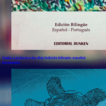
Tanka. Las horas y los días (edición bilingüe: español-
portugués)