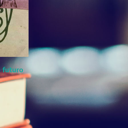
 futuro