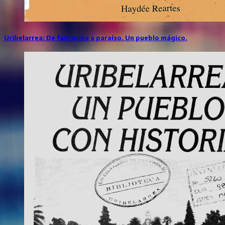
Uribelarrea: De fantasma a paraíso. Un pueblo mágico.