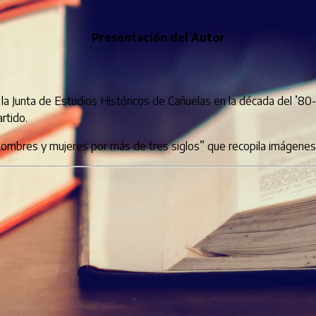
Presentación del Autor
r la Junta de Estudios Históricos de Cañuelas en la década del ’8
rtido.
ombres y mujeres por más de tres siglos” que recopila imágenes de