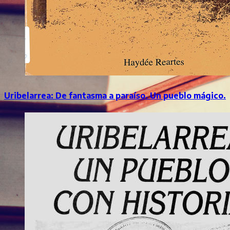
Uribelarrea: De fantasma a paraíso. Un pueblo mágico.