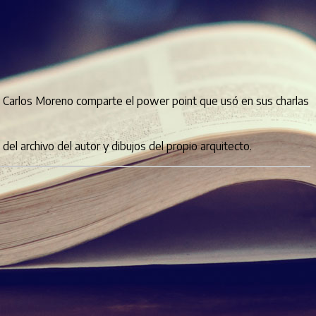
0- Carlos Moreno comparte el power point que usó en sus charlas
l archivo del autor y dibujos del propio arquitecto.