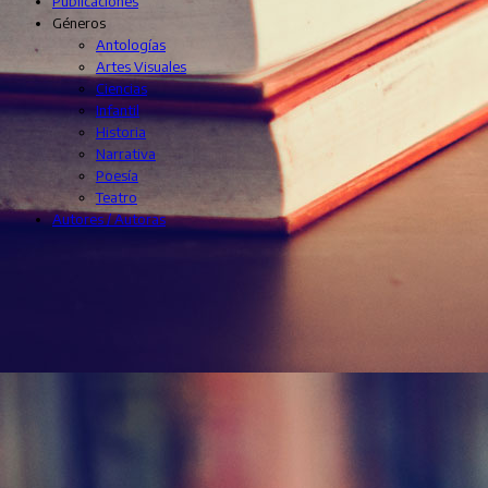
Publicaciones
Géneros
Antologías
Artes Visuales
Ciencias
Infantil
Historia
Narrativa
Poesía
Teatro
Autores / Autoras