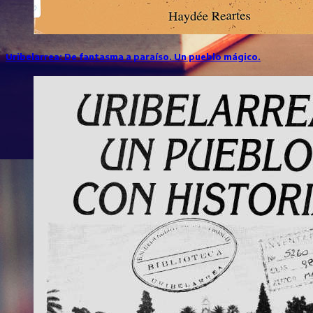
Uribelarrea: De fantasma a paraíso. Un pueblo mágico.