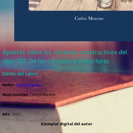
Apuntes sobre los sistemas constructivos del
siglo XIX. De las carcasas y estructuras
Datos del Libro:
Autor
:
Carlos Moreno.
Ilustraciones
: Carlos Moreno.
Editorial
: Edición de autor.
Año
: 2022.
Ejemplar digital del autor