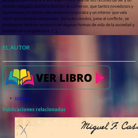
interior relegado donde la libertad de comercio, que tantos novedosos y
económicos productos industriales incorporaba y un interior que veía
morir sus industrias artesanales. De todos modos, pese al conflicto, se
produjeron cambios acotados en algunas formas de vida de la sociedad y
también en la arquitectura. (…)
EL AUTOR
Historia
Publicaciones relacionadas