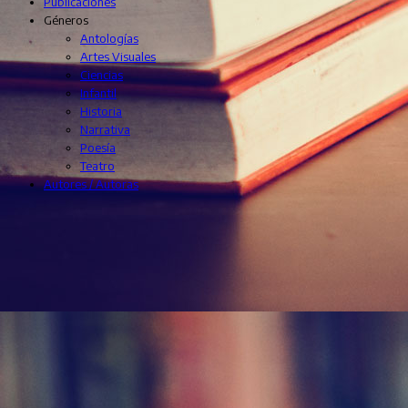
Publicaciones
Géneros
Antologías
Artes Visuales
Ciencias
Infantil
Historia
Narrativa
Poesía
Teatro
Autores / Autoras