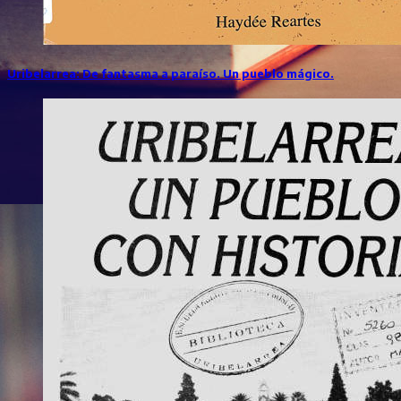
Uribelarrea: De fantasma a paraíso. Un pueblo mágico.