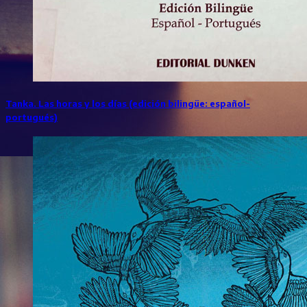
Tanka. Las horas y los días (edición bilingüe: español-
portugués)