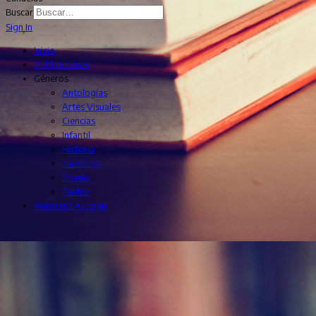
Buscar
Sign In
Inicio
Publicaciones
Géneros
Antologías
Artes Visuales
Ciencias
Infantil
Historia
Narrativa
Poesía
Teatro
Autores / Autoras