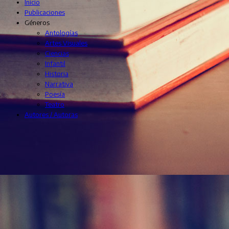
Inicio
Publicaciones
Géneros
Antologías
Artes Visuales
Ciencias
Infantil
Historia
Narrativa
Poesía
Teatro
Autores / Autoras