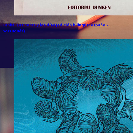
Tanka. Las horas y los días (edición bilingüe: español-
portugués)