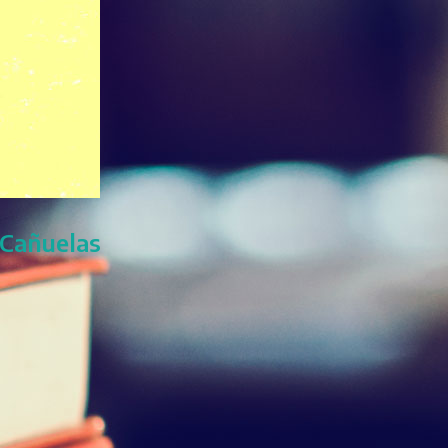
 Cañuelas