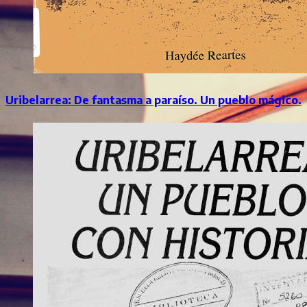
Uribelarrea: De fantasma a paraíso. Un pueblo mágico.