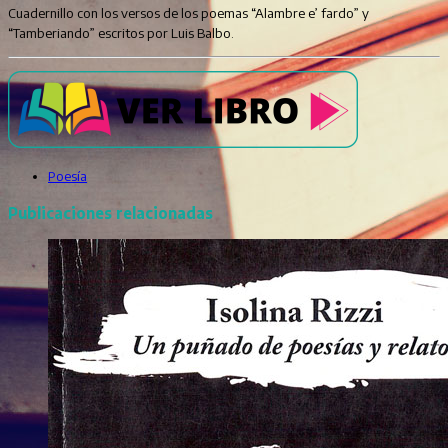
Cuadernillo con los versos de los poemas “Alambre e’ fardo” y
“Tamberiando” escritos por Luis Balbo.
Poesía
Publicaciones relacionadas