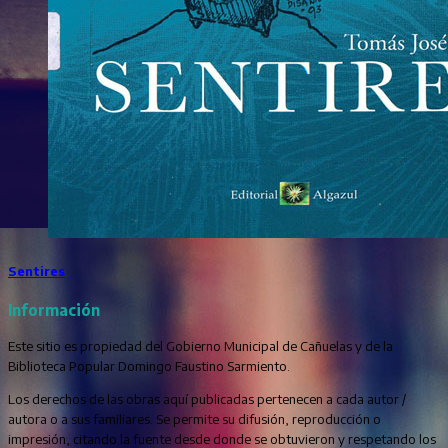
Sentires
Información
Este sitio es propiedad del Gobierno Municipal de Cañuelas y de la
Biblioteca Popular Domingo Faustino Sarmiento.
Los derechos de las obras aquí publicadas pertenecen a cada autor /
autora o a sus familiares. Se permite su difusión, reproducción o
impresión, citando la fuente desde donde se obtuvieron y respetando los