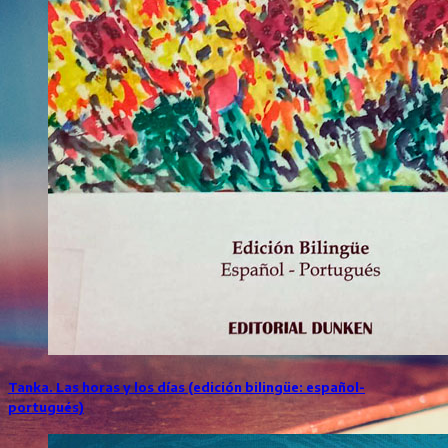
Tanka. Las horas y los días (edición bilingüe: español-
portugués)