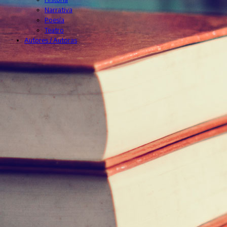
Narrativa
Poesía
Teatro
Autores / Autoras