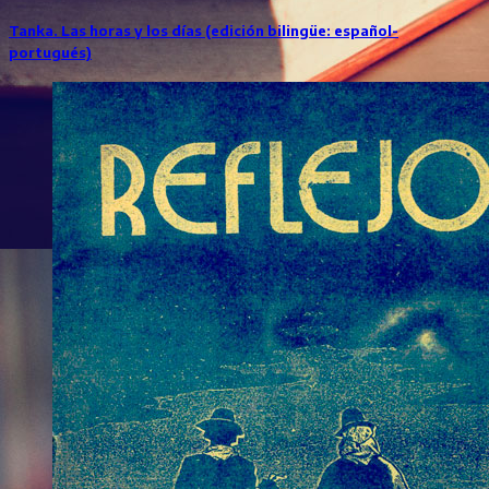
Tanka. Las horas y los días (edición bilingüe: español-
portugués)