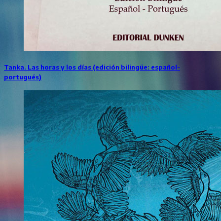
Tanka. Las horas y los días (edición bilingüe: español-
portugués)