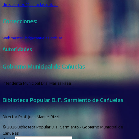
direccion-bd@canuelas.gob.ar
Correcciones:
webmaster-bd@canuelas.gob.ar
Autoridades
Gobierno Municipal de Cañuelas
Intendenta Municipal Dra. Marisa Fassi
Biblioteca Popular D. F. Sarmiento de Cañuelas
Director Prof. Juan Manuel Rizzi
© 2026 Biblioteca Popular D. F. Sarmiento - Gobierno Municipal de
Cañuelas