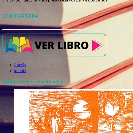
CONTRATAPA
Poesía
Infantil
Publicaciones relacionadas