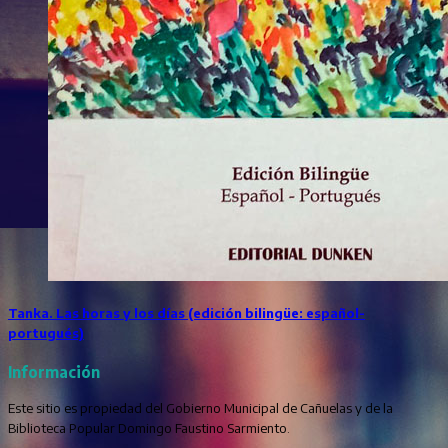
Tanka. Las horas y los días (edición bilingüe: español-
portugués)
Información
Este sitio es propiedad del Gobierno Municipal de Cañuelas y de la
Biblioteca Popular Domingo Faustino Sarmiento.