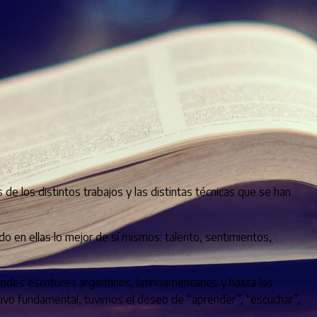
de los distintos trabajos y las distintas técnicas que se han
o en ellas lo mejor de sí mismos: talento, sentimientos,
ndes escritores argentinos, latinoamericanos y hasta los
tivo fundamental, tuvimos el deseo de “aprender”, “escuchar”,