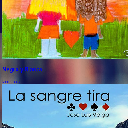
Negra y Blanca
Leer más…