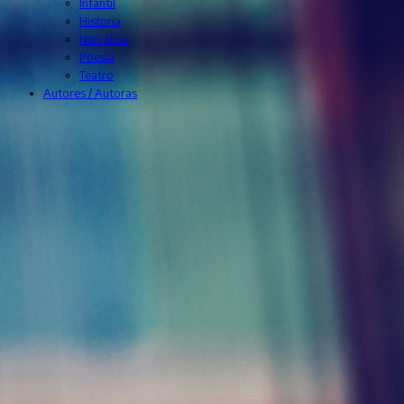
Infantil
Historia
Narrativa
Poesía
Teatro
Autores / Autoras