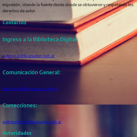
impresión, citando la fuente desde donde se obtuvieron y respetando los
derechos de autor.
Contactos
Ingreso a la Biblioteca Digital:
autorxs-bd@canuelas.gob.ar
Comunicación General:
direccion-bd@canuelas.gob.ar
Correcciones:
webmaster-bd@canuelas.gob.ar
Autoridades