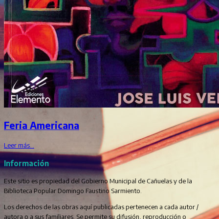
Feria Americana
Leer más…
Información
Este sitio es propiedad del Gobierno Municipal de Cañuelas y de la
Biblioteca Popular Domingo Faustino Sarmiento.
Los derechos de las obras aquí publicadas pertenecen a cada autor /
autora o a sus familiares. Se permite su difusión, reproducción o