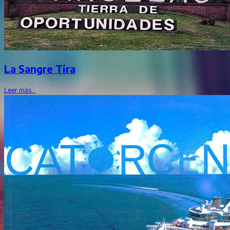
La Sangre Tira
Leer más…