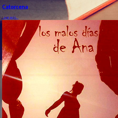
Catorcena
Leer más…