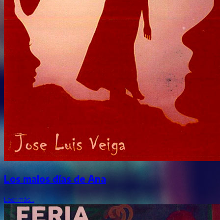
Los malos días de Ana
Leer más…