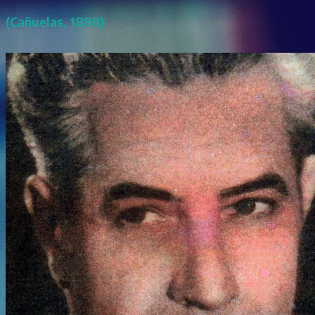
(Cañuelas, 1898)