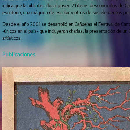
indica que la biblioteca local posee 21 ítems desconocidos de Ca
escritorio, una máquina de escribir y otros de sus elementos pe
Desde el año 2001 se desarrolló en Cañuelas el Festival de Canto
-únicos en el país- que incluyeron charlas, la presentación de un
artísticos.
Publicaciones