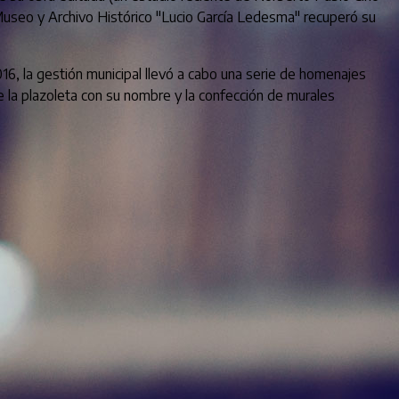
l Museo y Archivo Histórico "Lucio García Ledesma" recuperó su
16, la gestión municipal llevó a cabo una serie de homenajes
de la plazoleta con su nombre y la confección de murales