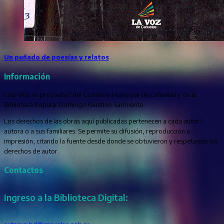
Un puñado de poesías y relatos
Información
Este sitio es propiedad del Gobierno Municipal de Cañuelas y de la
Biblioteca Popular Domingo Faustino Sarmiento.
Los derechos de las obras aquí publicadas pertenecen a cada autor /
autora o a sus familiares. Se permite su difusión, reproducción o
impresión, citando la fuente desde donde se obtuvieron y respetando los
derechos de autor.
Contactos
Ingreso a la Biblioteca Digital: