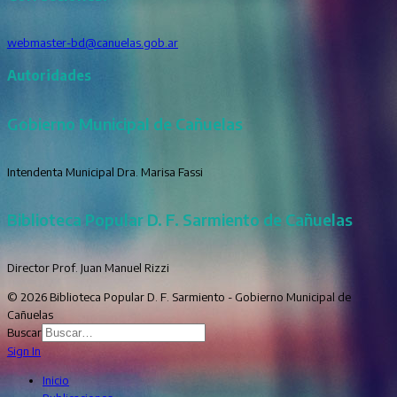
webmaster-bd@canuelas.gob.ar
Autoridades
Gobierno Municipal de Cañuelas
Intendenta Municipal Dra. Marisa Fassi
Biblioteca Popular D. F. Sarmiento de Cañuelas
Director Prof. Juan Manuel Rizzi
© 2026 Biblioteca Popular D. F. Sarmiento - Gobierno Municipal de
Cañuelas
Buscar
Sign In
Inicio