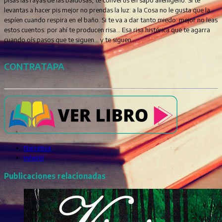
levantas a hacer pis mejor no prendas la luz: a la Cosa no le gusta que la
espíen cuando respira en el baño. Si te va a dar tanto miedo: mejor no leas
estos cuentos: por ahí te producen risa... Esa risa histérica que te agarra
cuando oís pasos que te siguen... y te siguen...
CONTRATAPA
Narrativa
Infantil
Publicaciones relacionadas