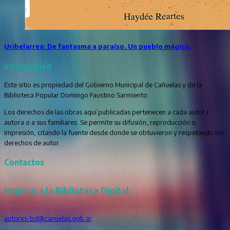
Uribelarrea: De fantasma a paraíso. Un pueblo mágico.
Información
Este sitio es propiedad del Gobierno Municipal de Cañuelas y de la
Biblioteca Popular Domingo Faustino Sarmiento.
Los derechos de las obras aquí publicadas pertenecen a cada autor /
autora o a sus familiares. Se permite su difusión, reproducción o
impresión, citando la fuente desde donde se obtuvieron y respetando los
derechos de autor.
Contactos
Ingreso a la Biblioteca Digital:
autorxs-bd@canuelas.gob.ar