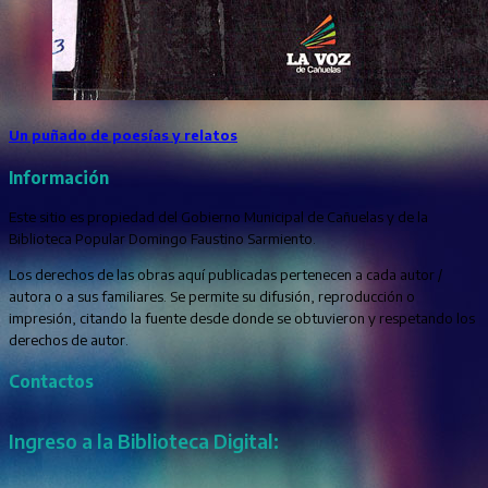
Un puñado de poesías y relatos
Información
Este sitio es propiedad del Gobierno Municipal de Cañuelas y de la
Biblioteca Popular Domingo Faustino Sarmiento.
Los derechos de las obras aquí publicadas pertenecen a cada autor /
autora o a sus familiares. Se permite su difusión, reproducción o
impresión, citando la fuente desde donde se obtuvieron y respetando los
derechos de autor.
Contactos
Ingreso a la Biblioteca Digital: