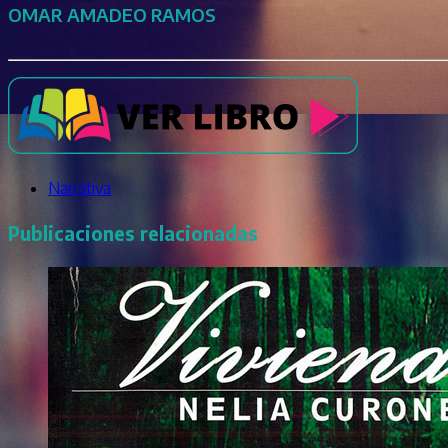
OMAR AMADEO RAMOS
Narrativa
Publicaciones relacionadas