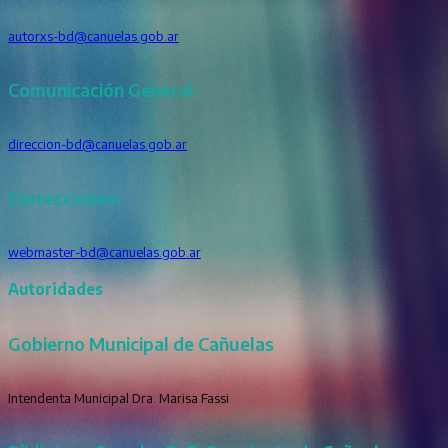
autorxs-bd@canuelas.gob.ar
Comunicación General:
direccion-bd@canuelas.gob.ar
Correcciones:
webmaster-bd@canuelas.gob.ar
Autoridades
Gobierno Municipal de Cañuelas
Intendenta Municipal Dra. Marisa Fassi