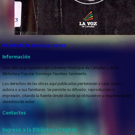
Un puñado de poesías y relatos
Información
Este sitio es propiedad del Gobierno Municipal de Cañuelas y de la
Biblioteca Popular Domingo Faustino Sarmiento.
Los derechos de las obras aquí publicadas pertenecen a cada autor /
autora o a sus familiares. Se permite su difusión, reproducción o
impresión, citando la fuente desde donde se obtuvieron y respetando los
derechos de autor.
Contactos
Ingreso a la Biblioteca Digital: