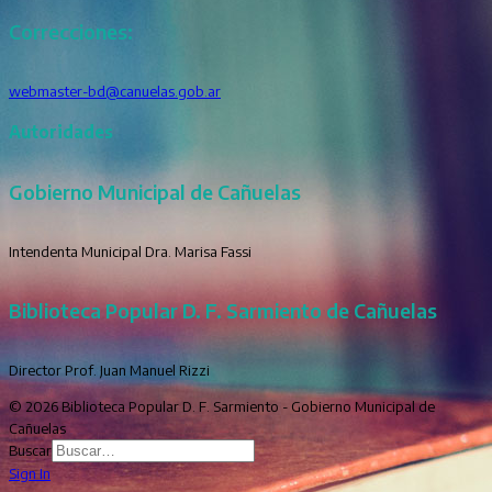
Correcciones:
webmaster-bd@canuelas.gob.ar
Autoridades
Gobierno Municipal de Cañuelas
Intendenta Municipal Dra. Marisa Fassi
Biblioteca Popular D. F. Sarmiento de Cañuelas
Director Prof. Juan Manuel Rizzi
© 2026 Biblioteca Popular D. F. Sarmiento - Gobierno Municipal de
Cañuelas
Buscar
Sign In