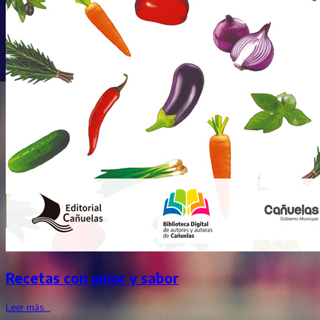
Recetas con amor y sabor
Leer más…