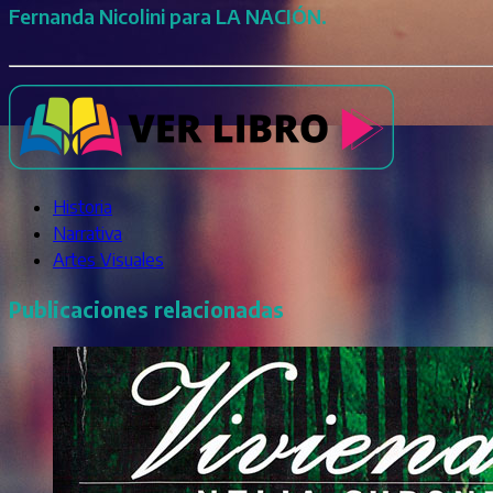
Fernanda Nicolini para LA NACIÓN.
Historia
Narrativa
Artes Visuales
Publicaciones relacionadas