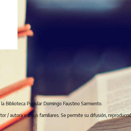
e la Biblioteca Popular Domingo Faustino Sarmiento.
or / autora o a sus familiares. Se permite su difusión, reproducc