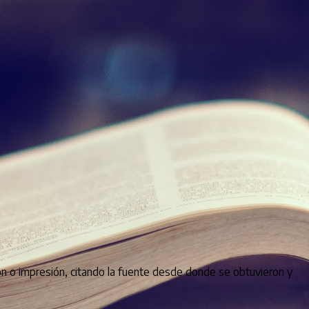
ión o impresión, citando la fuente desde donde se obtuvieron y