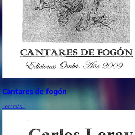
Cantares de fogón
Leer más…