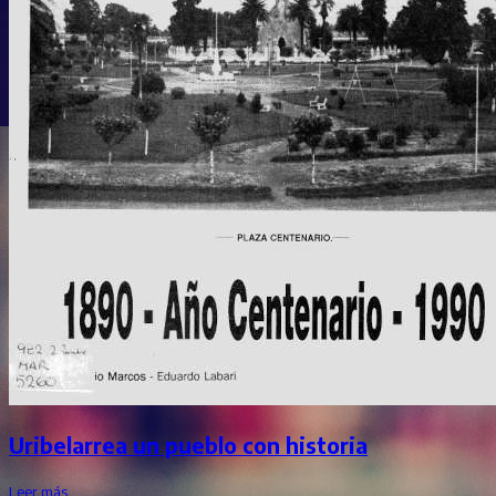
Uribelarrea un pueblo con historia
Leer más…