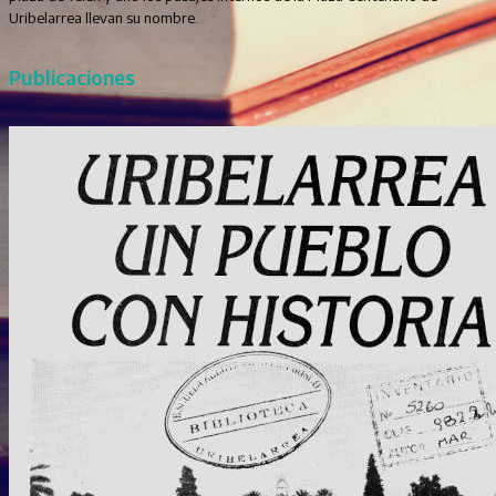
Uribelarrea llevan su nombre.
Publicaciones