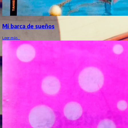
Mi barca de sueños
Leer más…