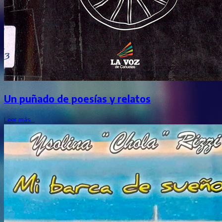
Un puñado de poesías y relatos
Leer más…