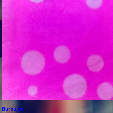
Burbujas