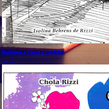
Perfume a tierra y cardales
Leer más…