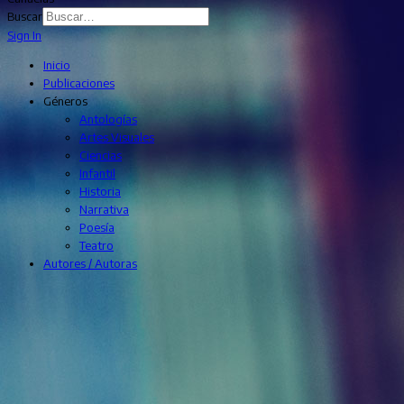
Buscar
Sign In
Inicio
Publicaciones
Géneros
Antologías
Artes Visuales
Ciencias
Infantil
Historia
Narrativa
Poesía
Teatro
Autores / Autoras