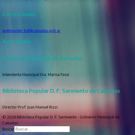
Correcciones:
webmaster-bd@canuelas.gob.ar
Autoridades
Gobierno Municipal de Cañuelas
Intendenta Municipal Dra. Marisa Fassi
Biblioteca Popular D. F. Sarmiento de Cañuelas
Director Prof. Juan Manuel Rizzi
© 2026 Biblioteca Popular D. F. Sarmiento - Gobierno Municipal de
Cañuelas
Buscar