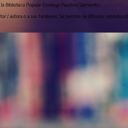
e la Biblioteca Popular Domingo Faustino Sarmiento.
or / autora o a sus familiares. Se permite su difusión, reproducc