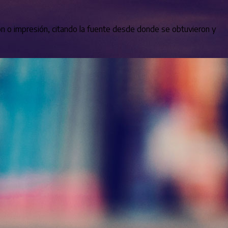
ión o impresión, citando la fuente desde donde se obtuvieron y