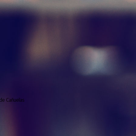
 de Cañuelas