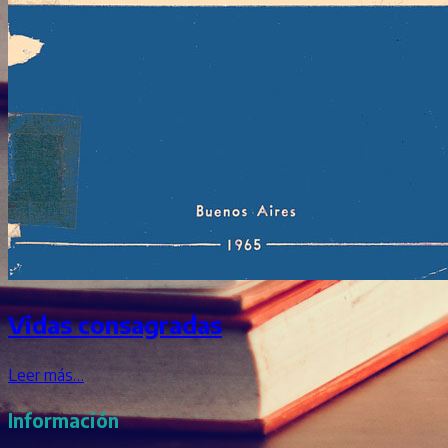
Vidas consagradas
Leer más…
Información