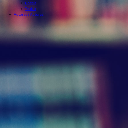
Poesía
Teatro
Autores / Autoras